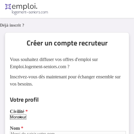
Accueil
Déjà inscrit ?
Offres d'emploi
Entreprises
Métiers
Créer un compte recruteur
Vous souhaitez diffuser vos offres d'emploi sur
Se connecter
Emploi.logement-seniors.com ?
Espace candidat
Inscrivez-vous dès maintenant pour échanger ensemble sur
vos besoins.
Espace recruteur
Votre profil
Civilité
Nom