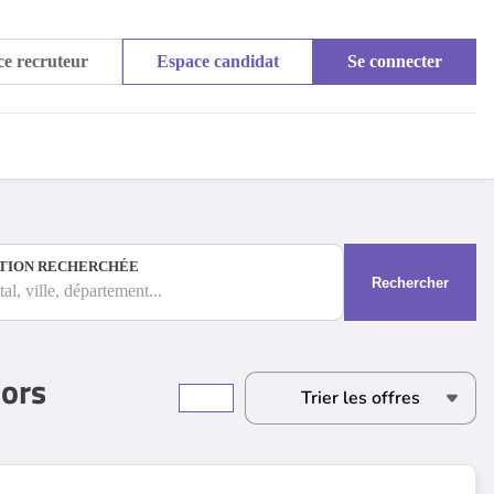
e recruteur
Espace candidat
Se connecter
TION RECHERCHÉE
Rechercher
al, ville, département...
iors