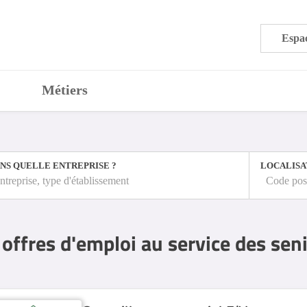
Espac
Métiers
NS QUELLE ENTREPRISE ?
LOCALISA
ntreprise, type d'établissement
Code post
offres d'emploi au service des sen