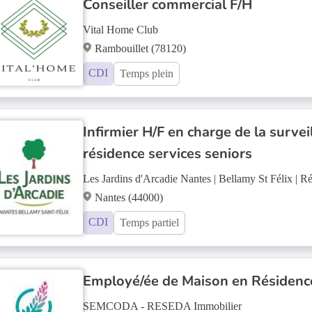
Conseiller commercial F/H
Vital Home Club
Rambouillet (78120)
CDI
Temps plein
Infirmier H/F en charge de la survei
résidence services seniors
Les Jardins d'Arcadie Nantes | Bellamy St Félix | 
Nantes (44000)
CDI
Temps partiel
Employé/ée de Maison en Résidence
SEMCODA - RESEDA Immobilier