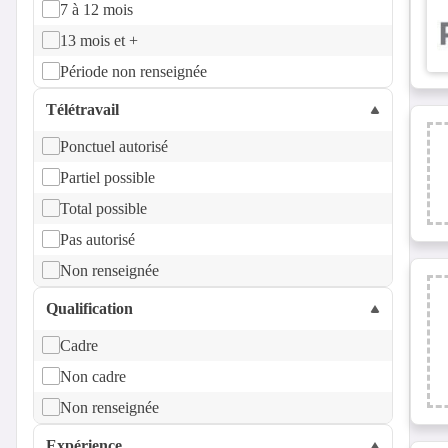
7 à 12 mois
13 mois et +
Période non renseignée
Télétravail
Ponctuel autorisé
Partiel possible
Total possible
Pas autorisé
Non renseignée
Qualification
Cadre
Non cadre
Non renseignée
Expérience