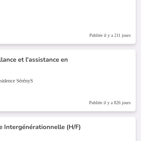
Publiée il y a 211 jours
llance et l'assistance en
Résidence SérényS
Publiée il y a 826 jours
 Intergénérationnelle (H/F)