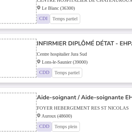
CENTRE HOSPITALIER DE CHATEAUROU
Le Blanc (36300)
CDI
Temps partiel
INFIRMIER DIPLÔMÉ DÉTAT - EHP
Centre hospitalier Jura Sud
Lons-le-Saunier (39000)
CDD
Temps partiel
Aide-soignant / Aide-soignante E
FOYER HEBERGEMENT RES ST NICOLAS
Auroux (48600)
CDD
Temps plein