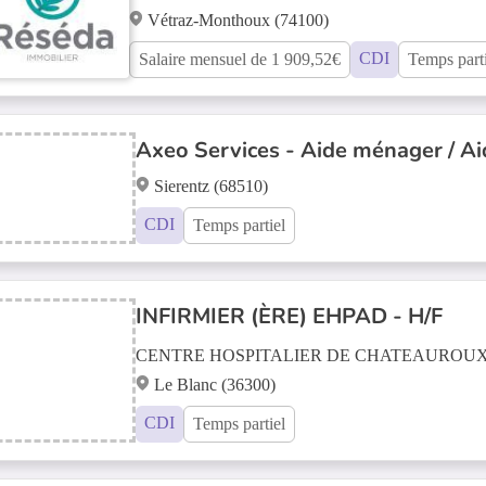
Vétraz-Monthoux (74100)
CDI
Salaire mensuel de 1 909,52€
Temps parti
Axeo Services - Aide ménager / Ai
Sierentz (68510)
CDI
Temps partiel
INFIRMIER (ÈRE) EHPAD - H/F
CENTRE HOSPITALIER DE CHATEAUROU
Le Blanc (36300)
CDI
Temps partiel