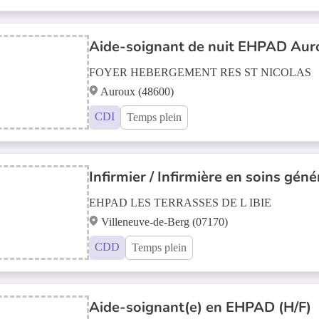
Aide-soignant de nuit EHPAD Auro
FOYER HEBERGEMENT RES ST NICOLAS
Auroux (48600)
CDI
Temps plein
Infirmier / Infirmière en soins géné
EHPAD LES TERRASSES DE L IBIE
Villeneuve-de-Berg (07170)
CDD
Temps plein
Aide-soignant(e) en EHPAD (H/F)