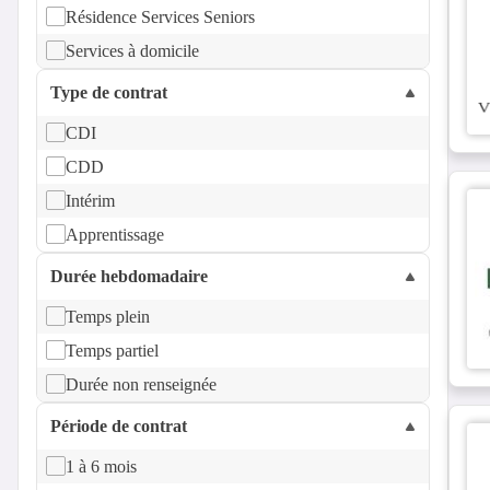
Résidence Services Seniors
Services à domicile
Type de contrat
CDI
CDD
Intérim
Apprentissage
Durée hebdomadaire
Temps plein
Temps partiel
Durée non renseignée
Période de contrat
1 à 6 mois