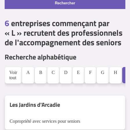
Rechercher
6
entreprises commençant par
« L » recrutent des professionnels
de l'accompagnement des seniors
Recherche alphabétique
Voir
A
B
C
D
E
F
G
H
L
tout
Les Jardins d'Arcadie
Copropriété avec services pour seniors