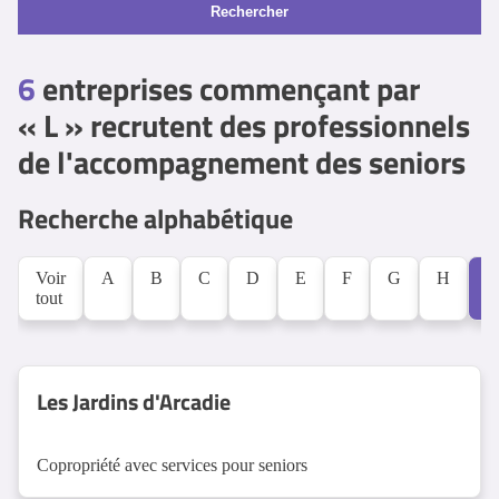
Rechercher
6
entreprises commençant par
« L » recrutent des professionnels
de l'accompagnement des seniors
Recherche alphabétique
Voir
A
B
C
D
E
F
G
H
L
tout
Les Jardins d'Arcadie
Copropriété avec services pour seniors