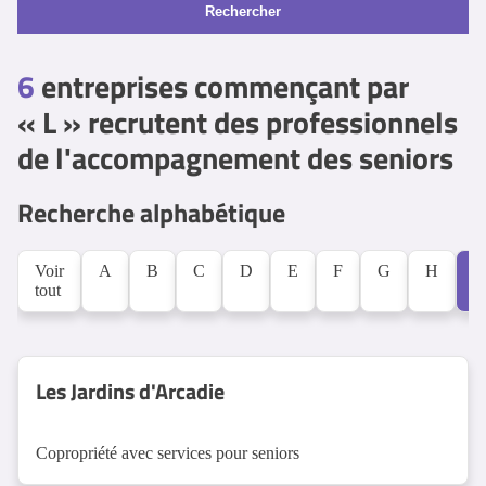
Rechercher
6
entreprises commençant par
« L » recrutent des professionnels
de l'accompagnement des seniors
Recherche alphabétique
Voir
A
B
C
D
E
F
G
H
L
tout
Les Jardins d'Arcadie
Copropriété avec services pour seniors