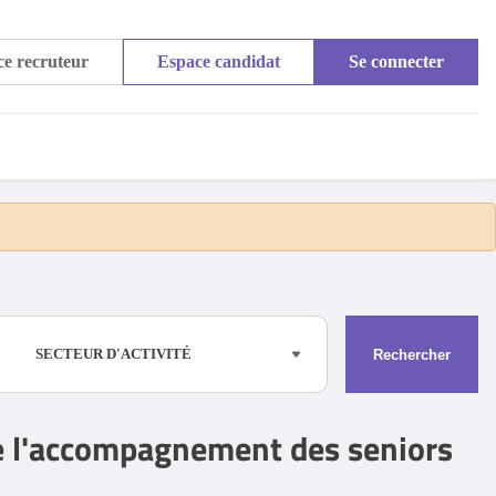
e recruteur
Espace candidat
Se connecter
SECTEUR D'ACTIVITÉ
Rechercher
e l'accompagnement des seniors