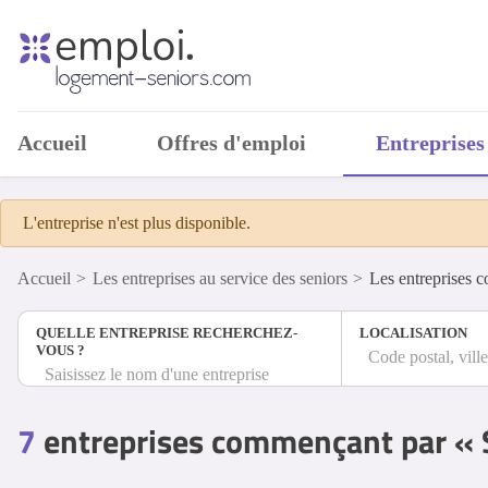
Accueil
Offres d'emploi
Entreprises
L'entreprise n'est plus disponible.
Accueil
Les entreprises au service des seniors
Les entreprises 
QUELLE ENTREPRISE RECHERCHEZ-
LOCALISATION
VOUS ?
Code postal, vill
Saisissez le nom d'une entreprise
7
entreprises commençant par « S