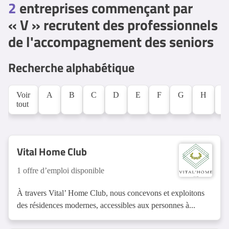
2
entreprises commençant par
« V » recrutent des professionnels
de l'accompagnement des seniors
Recherche alphabétique
Voir
A
B
C
D
E
F
G
H
L
tout
Vital Home Club
1 offre d’emploi disponible
À travers Vital’ Home Club, nous concevons et exploitons
des résidences modernes, accessibles aux personnes à...