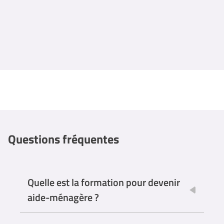
Questions fréquentes
Quelle est la formation pour devenir
aide-ménagère ?
Il n'y a pas de formation spécifique obligatoire pour