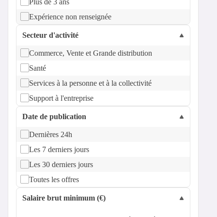
Plus de 3 ans
Expérience non renseignée
Secteur d'activité
Commerce, Vente et Grande distribution
Santé
Services à la personne et à la collectivité
Support à l'entreprise
Date de publication
Dernières 24h
Les 7 derniers jours
Les 30 derniers jours
Toutes les offres
Salaire brut minimum (€)