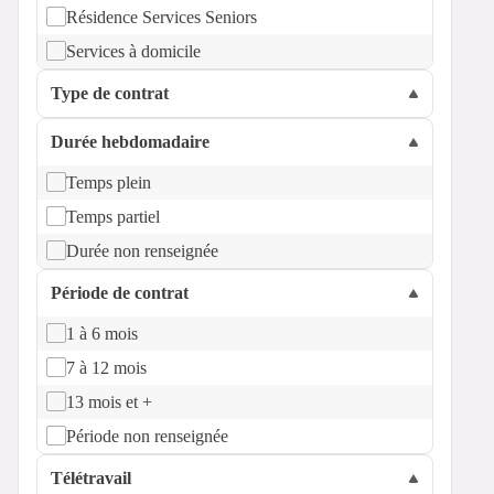
Résidence Services Seniors
Services à domicile
Type de contrat
Durée hebdomadaire
Temps plein
Temps partiel
Durée non renseignée
Période de contrat
1 à 6 mois
7 à 12 mois
13 mois et +
Période non renseignée
Télétravail