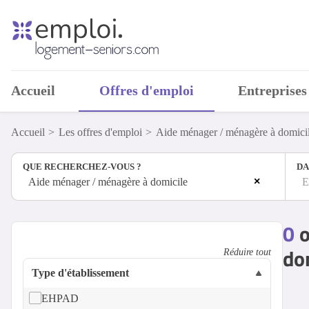
Accueil
Offres d'emploi
Entreprises
Accueil
Les offres d'emploi
Aide ménager / ménagère à domici
QUE RECHERCHEZ-VOUS ?
DA
×
Aide ménager / ménagère à domicile
E
0
o
do
Réduire tout
Type d'établissement
EHPAD