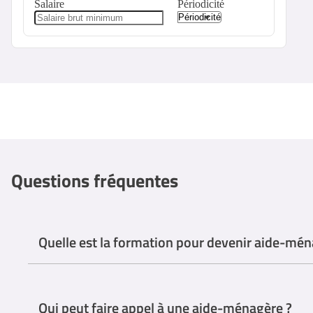
Salaire
Périodicité
Questions fréquentes
Quelle est la formation pour devenir aide-mén
Il n'y a pas de formation spécifique obligatoire pour devenir aid
Qui peut faire appel à une aide-ménagère ?
Certains organismes proposent des programmes de formation profe