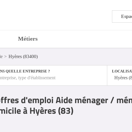
Espac
Métiers
le
Hyères (83400)
NS QUELLE ENTREPRISE ?
LOCALISA
ntreprise, type d'établissement
Hyères (
ffres d'emploi Aide ménager / mé
micile à Hyères (83)