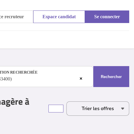
e recruteur
Espace candidat
Se connecter
TION RECHERCHÉE
Rechercher
×
83400)
nagère à