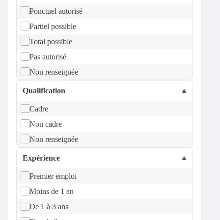
Ponctuel autorisé
Partiel possible
Total possible
Pas autorisé
Non renseignée
Qualification
Cadre
Non cadre
Non renseignée
Expérience
Premier emploi
Moins de 1 an
De 1 à 3 ans