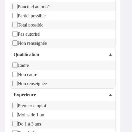
Ponctuel autorisé
Partiel possible
Total possible
Pas autorisé
Non renseignée
Qualification
Cadre
Non cadre
Non renseignée
Expérience
Premier emploi
Moins de 1 an
De 1 à 3 ans