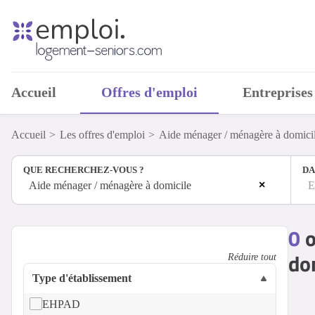
Accueil
Offres d'emploi
Entreprises
Accueil
Les offres d'emploi
Aide ménager / ménagère à domici
QUE RECHERCHEZ-VOUS ?
DA
×
Aide ménager / ménagère à domicile
E
0
o
dom
Réduire tout
Type d'établissement
EHPAD