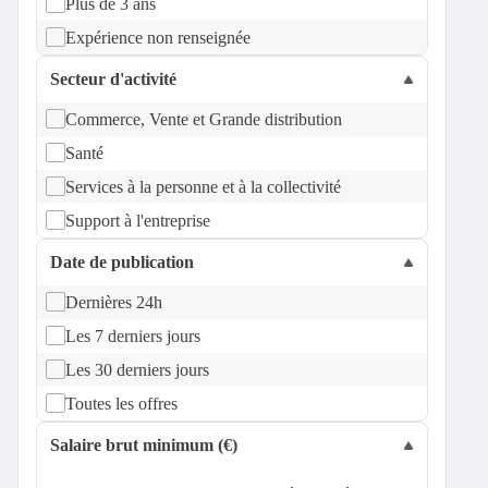
Plus de 3 ans
Expérience non renseignée
Secteur d'activité
Commerce, Vente et Grande distribution
Santé
Services à la personne et à la collectivité
Support à l'entreprise
Date de publication
Dernières 24h
Les 7 derniers jours
Les 30 derniers jours
Toutes les offres
Salaire brut minimum (€)