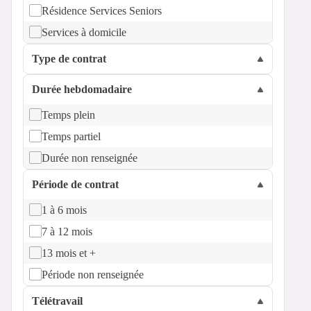
Résidence Services Seniors
Services à domicile
Type de contrat
Durée hebdomadaire
Temps plein
Temps partiel
Durée non renseignée
Période de contrat
1 à 6 mois
7 à 12 mois
13 mois et +
Période non renseignée
Télétravail