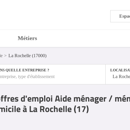
Espac
Métiers
le
La Rochelle (17000)
NS QUELLE ENTREPRISE ?
LOCALISA
ntreprise, type d'établissement
La Roche
ffres d'emploi Aide ménager / mé
icile à La Rochelle (17)