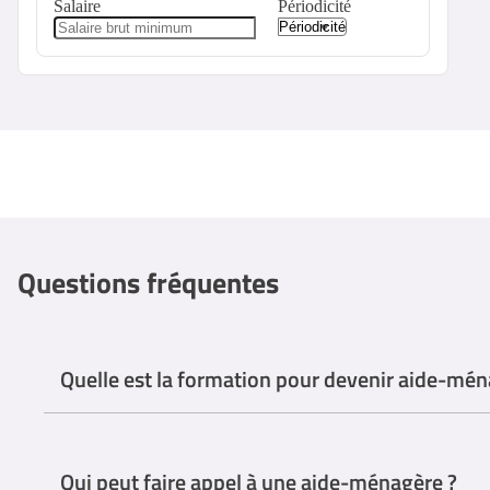
Salaire
Périodicité
Questions fréquentes
Quelle est la formation pour devenir aide-mén
Il n'y a pas de formation spécifique obligatoire pour devenir aid
Qui peut faire appel à une aide-ménagère ?
Certains organismes proposent des programmes de formation profe