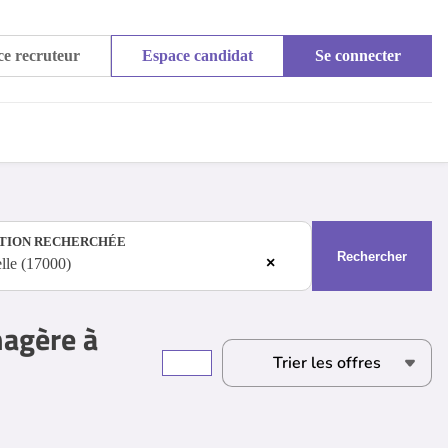
e recruteur
Espace candidat
Se connecter
TION RECHERCHÉE
Rechercher
×
lle (17000)
nagère à