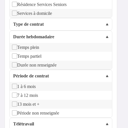
Résidence Services Seniors
Services à domicile
Type de contrat
Durée hebdomadaire
Temps plein
Temps partiel
Durée non renseignée
Période de contrat
1 à 6 mois
7 à 12 mois
13 mois et +
Période non renseignée
Télétravail