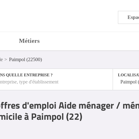
Espac
Métiers
le
Paimpol (22500)
NS QUELLE ENTREPRISE ?
LOCALISA
ntreprise, type d'établissement
Paimpol 
ffres d'emploi Aide ménager / mé
micile à Paimpol (22)