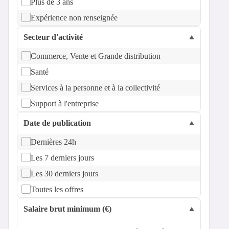
Plus de 3 ans
Expérience non renseignée
Secteur d'activité
Commerce, Vente et Grande distribution
Santé
Services à la personne et à la collectivité
Support à l'entreprise
Date de publication
Dernières 24h
Les 7 derniers jours
Les 30 derniers jours
Toutes les offres
Salaire brut minimum (€)