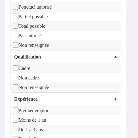
Ponctuel autorisé
Partiel possible
Total possible
Pas autorisé
Non renseignée
Qualification
Cadre
Non cadre
Non renseignée
Expérience
Premier emploi
Moins de 1 an
De 1 à 3 ans