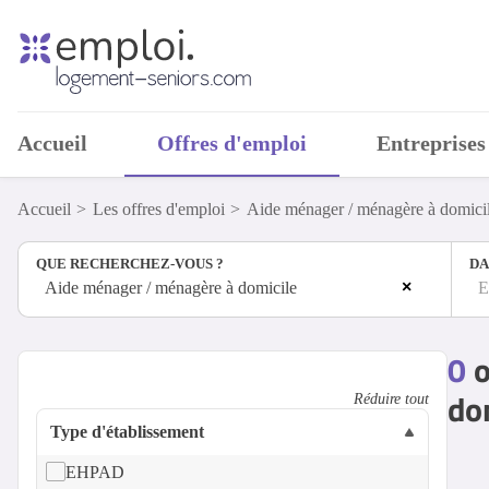
Accueil
Offres d'emploi
Entreprises
Accueil
Les offres d'emploi
Aide ménager / ménagère à domici
QUE RECHERCHEZ-VOUS ?
DA
×
Aide ménager / ménagère à domicile
E
0
o
do
Réduire tout
Type d'établissement
EHPAD