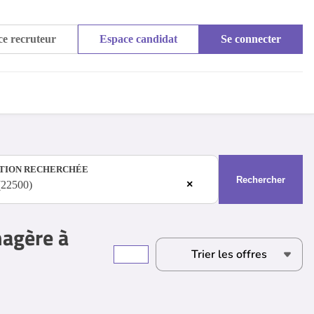
e recruteur
Espace candidat
Se connecter
TION RECHERCHÉE
Rechercher
×
(22500)
nagère à