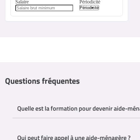
Salaire
Périodicité
Questions fréquentes
Quelle est la formation pour devenir aide-mén
Il n'y a pas de formation spécifique obligatoire pour devenir aid
Qui peut faire appel à une aide-ménagère ?
Certains organismes proposent des programmes de formation profe