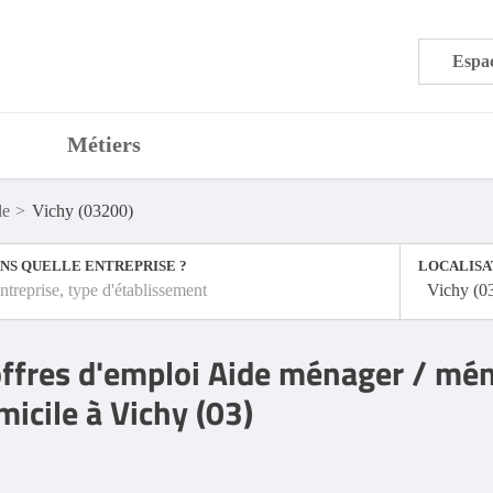
Espac
Métiers
le
Vichy (03200)
NS QUELLE ENTREPRISE ?
LOCALISA
ntreprise, type d'établissement
Vichy (0
ffres d'emploi Aide ménager / mé
icile à Vichy (03)