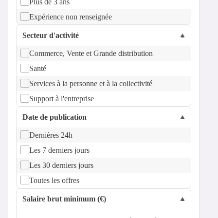
Plus de 3 ans
Expérience non renseignée
Secteur d'activité
Commerce, Vente et Grande distribution
Santé
Services à la personne et à la collectivité
Support à l'entreprise
Date de publication
Dernières 24h
Les 7 derniers jours
Les 30 derniers jours
Toutes les offres
Salaire brut minimum (€)