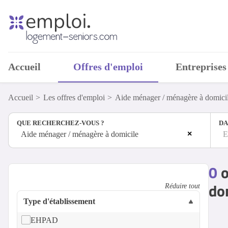
Accueil
Offres d'emploi
Entreprises
Accueil
Les offres d'emploi
Aide ménager / ménagère à domici
QUE RECHERCHEZ-VOUS ?
DA
×
Aide ménager / ménagère à domicile
E
0
o
dom
Réduire tout
Type d'établissement
EHPAD