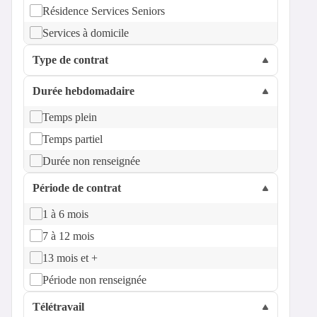
Résidence Services Seniors
Services à domicile
Type de contrat
Durée hebdomadaire
Temps plein
Temps partiel
Durée non renseignée
Période de contrat
1 à 6 mois
7 à 12 mois
13 mois et +
Période non renseignée
Télétravail