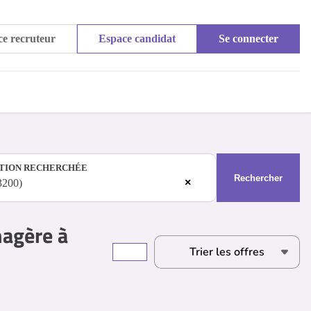
e recruteur
Espace candidat
Se connecter
TION RECHERCHÉE
Rechercher
×
3200)
nagère à