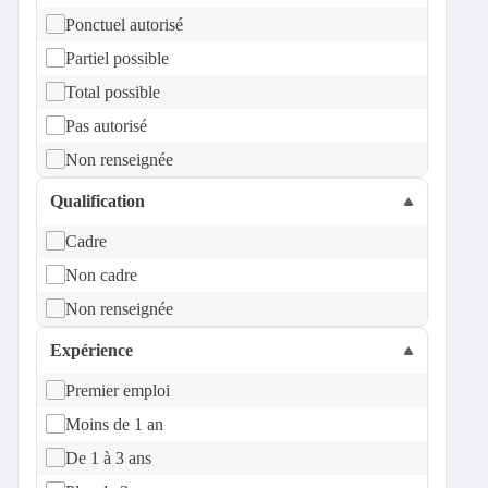
Ponctuel autorisé
Partiel possible
Total possible
Pas autorisé
Non renseignée
Qualification
Cadre
Non cadre
Non renseignée
Expérience
Premier emploi
Moins de 1 an
De 1 à 3 ans