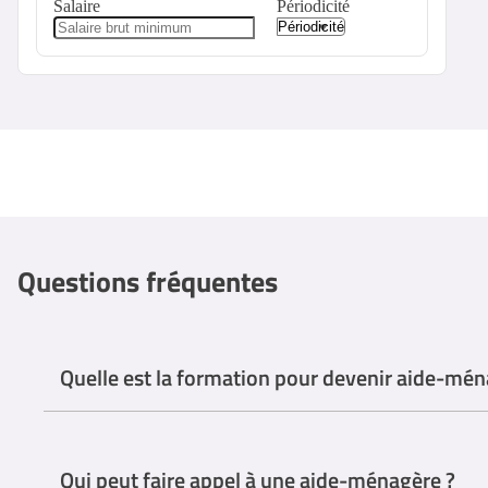
Salaire
Périodicité
Questions fréquentes
Quelle est la formation pour devenir aide-mén
Il n'y a pas de formation spécifique obligatoire pour devenir aid
Qui peut faire appel à une aide-ménagère ?
Certains organismes proposent des programmes de formation profe