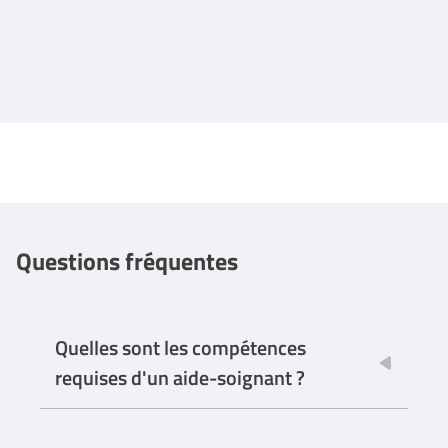
Questions fréquentes
Quelles sont les compétences
requises d'un aide-soignant ?
Pour travailler en tant qu’aide-soignant, il est primordial
d’avoir au quotidien des compétences et qualités