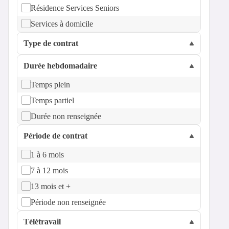
Résidence Services Seniors
Services à domicile
Type de contrat
Durée hebdomadaire
Temps plein
Temps partiel
Durée non renseignée
Période de contrat
1 à 6 mois
7 à 12 mois
13 mois et +
Période non renseignée
Télétravail