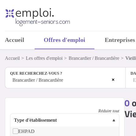
Accueil
Offres d'emploi
Entreprises
Accueil
Les offres d'emploi
Brancardier / Brancardière
Vieil
QUE RECHERCHEZ-VOUS ?
DA
×
Brancardier / Brancardière
E
0
o
Vie
Réduire tout
Type d'établissement
EHPAD