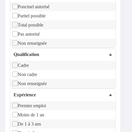
Ponctuel autorisé
Partiel possible
Total possible
Pas autorisé
Non renseignée
Qualification
Cadre
Non cadre
Non renseignée
Expérience
Premier emploi
Moins de 1 an
De 1 à 3 ans