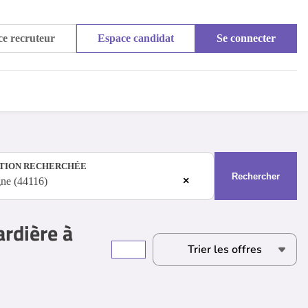
e recruteur
Espace candidat
Se connecter
TION RECHERCHÉE
Rechercher
×
gne (44116)
ardière à