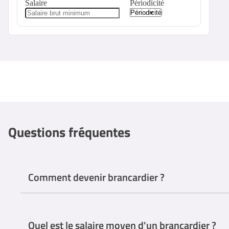
Salaire
Périodicité
Questions fréquentes
Comment devenir brancardier ?
Le niveau d'éducation requis pour devenir brancardier est le dip
Bien que certains établissements de santé puissent offrir une for
Quel est le salaire moyen d'un brancardier ?
Ces formations peuvent être dispensées par des instituts de form