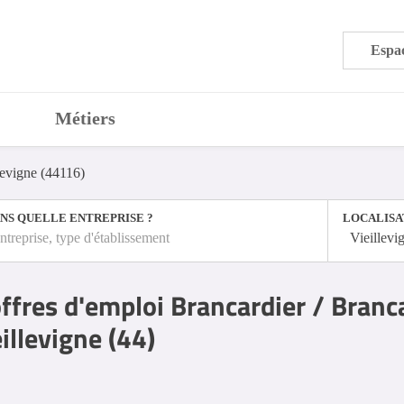
Espac
Métiers
levigne (44116)
NS QUELLE ENTREPRISE ?
LOCALISA
ntreprise, type d'établissement
Vieillevi
ffres d'emploi Brancardier / Branc
illevigne (44)