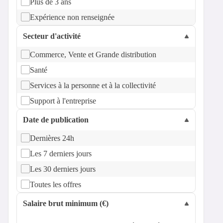
Plus de 3 ans
Expérience non renseignée
Secteur d'activité
Commerce, Vente et Grande distribution
Santé
Services à la personne et à la collectivité
Support à l'entreprise
Date de publication
Dernières 24h
Les 7 derniers jours
Les 30 derniers jours
Toutes les offres
Salaire brut minimum (€)