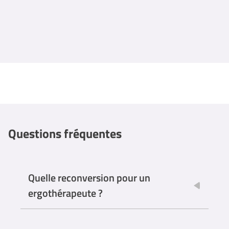
Questions fréquentes
Quelle reconversion pour un
ergothérapeute ?
En tant qu'ergothérapeute, plusieurs options de
reconversion peuvent être envisagées, selon les