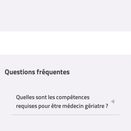
Questions fréquentes
Quelles sont les compétences
requises pour être médecin gériatre ?
Pour être un médecin gériatre en EHPAD, il est essentiel
de posséder certaines compétences et qualités