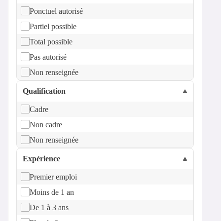
Ponctuel autorisé
Partiel possible
Total possible
Pas autorisé
Non renseignée
Qualification
Cadre
Non cadre
Non renseignée
Expérience
Premier emploi
Moins de 1 an
De 1 à 3 ans