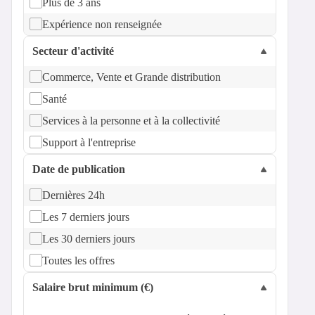
Plus de 3 ans
Expérience non renseignée
Secteur d'activité
Commerce, Vente et Grande distribution
Santé
Services à la personne et à la collectivité
Support à l'entreprise
Date de publication
Dernières 24h
Les 7 derniers jours
Les 30 derniers jours
Toutes les offres
Salaire brut minimum (€)