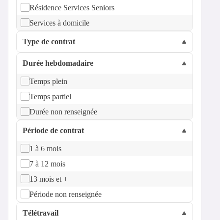
Résidence Services Seniors
Services à domicile
Type de contrat
Durée hebdomadaire
Temps plein
Temps partiel
Durée non renseignée
Période de contrat
1 à 6 mois
7 à 12 mois
13 mois et +
Période non renseignée
Télétravail