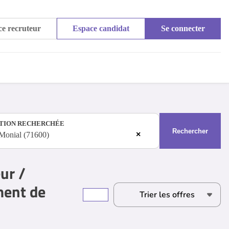
e recruteur
Espace candidat
Se connecter
TION RECHERCHÉE
Rechercher
×
-Monial (71600)
ur /
ment de