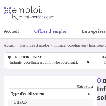
Accueil
Offres d'emploi
Entreprises
Accueil
Les offres d'emploi
Infirmier coordinateur / Infirmière 
QUE RECHERCHEZ-VOUS ?
DA
×
Infirmier coordinateur / Infirmière coordinatrice en établissement de soins
E
0
o
In
Réduire tout
Type d'établissement
so
EHPAD