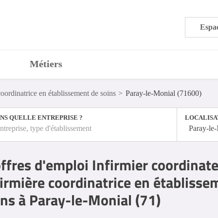
Espac
Métiers
coordinatrice en établissement de soins
Paray-le-Monial (71600)
NS QUELLE ENTREPRISE ?
LOCALISA
ntreprise, type d'établissement
Paray-le
ffres d'emploi Infirmier coordinate
firmière coordinatrice en établisse
ins à Paray-le-Monial (71)