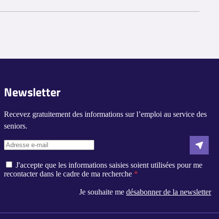
té.
 de l'expérience et des responsabilités spécifiques. En général, le
Newsletter
Recevez gratuitement des informations sur l’emploi au service des
seniors.
J'accepte que les informations saisies soient utilisées pour me
recontacter dans le cadre de ma recherche
Je souhaite me
désabonner de la newsletter
s réglementations. Personnalisez vos préférences pour contrôler