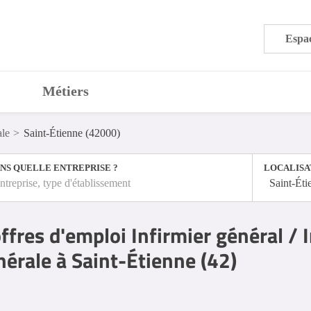
Espac
Métiers
ale
Saint-Étienne (42000)
NS QUELLE ENTREPRISE ?
LOCALISA
ntreprise, type d'établissement
Saint-Éti
ffres d'emploi Infirmier général / 
nérale à Saint-Étienne (42)