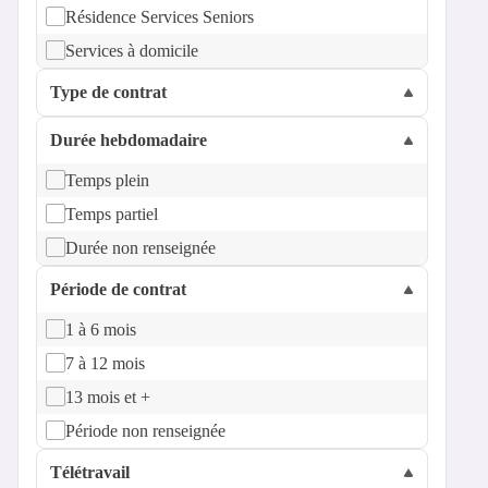
Résidence Services Seniors
Services à domicile
Type de contrat
Durée hebdomadaire
Temps plein
Temps partiel
Durée non renseignée
Période de contrat
1 à 6 mois
7 à 12 mois
13 mois et +
Période non renseignée
Télétravail