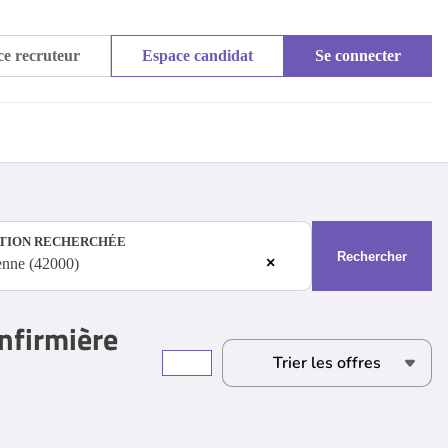
e recruteur
Espace candidat
Se connecter
TION RECHERCHÉE
Rechercher
×
enne (42000)
Infirmière