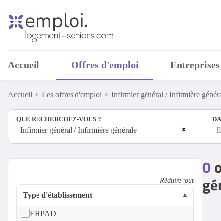
Accueil
Offres d'emploi
Entreprises
Accueil
Les offres d'emploi
Infirmier général / Infirmière génér
QUE RECHERCHEZ-VOUS ?
DA
×
Infirmier général / Infirmière générale
E
0
o
gé
Réduire tout
Type d'établissement
EHPAD