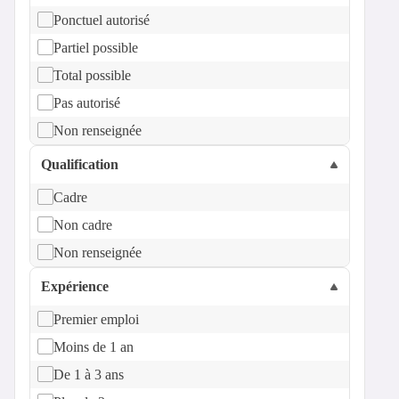
Ponctuel autorisé
Partiel possible
Total possible
Pas autorisé
Non renseignée
Qualification
Cadre
Non cadre
Non renseignée
Expérience
Premier emploi
Moins de 1 an
De 1 à 3 ans