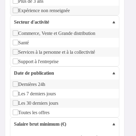
Plus de 3 ans
Expérience non renseignée
Secteur d'activité
Commerce, Vente et Grande distribution
Santé
Services à la personne et à la collectivité
Support à l'entreprise
Date de publication
Dernières 24h
Les 7 derniers jours
Les 30 derniers jours
Toutes les offres
Salaire brut minimum (€)