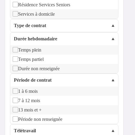
Résidence Services Seniors
Services à domicile
Type de contrat
Durée hebdomadaire
Temps plein
Temps partiel
Durée non renseignée
Période de contrat
1 à 6 mois
7 à 12 mois
13 mois et +
Période non renseignée
Télétravail