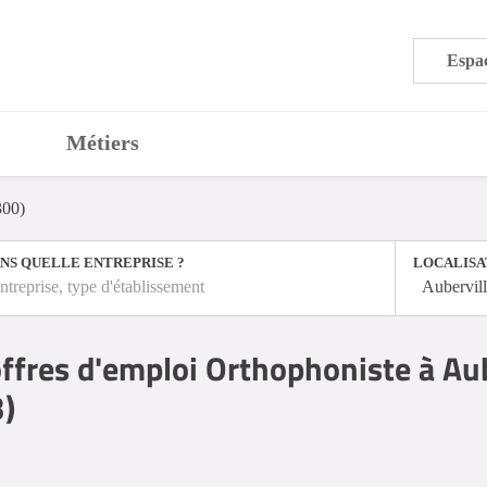
Espac
Métiers
300)
NS QUELLE ENTREPRISE ?
LOCALISA
ntreprise, type d'établissement
Aubervill
ffres d'emploi Orthophoniste à Aub
3)