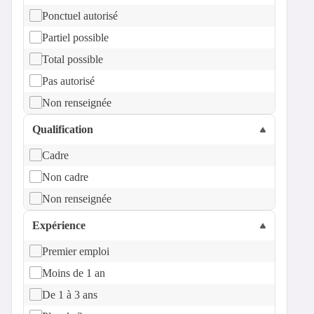
Ponctuel autorisé
Partiel possible
Total possible
Pas autorisé
Non renseignée
Qualification
Cadre
Non cadre
Non renseignée
Expérience
Premier emploi
Moins de 1 an
De 1 à 3 ans