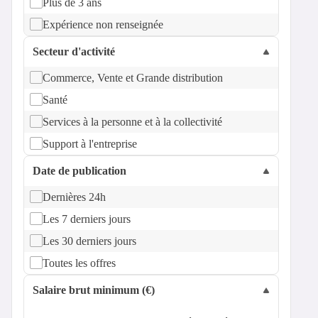
Plus de 3 ans
Expérience non renseignée
Secteur d'activité
Commerce, Vente et Grande distribution
Santé
Services à la personne et à la collectivité
Support à l'entreprise
Date de publication
Dernières 24h
Les 7 derniers jours
Les 30 derniers jours
Toutes les offres
Salaire brut minimum (€)