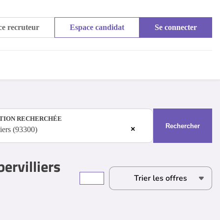
e recruteur
Espace candidat
Se connecter
TION RECHERCHÉE
Rechercher
×
iers (93300)
ervilliers