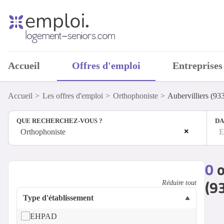
Accueil
Offres d'emploi
Entreprises
Accueil
Les offres d'emploi
Orthophoniste
Aubervilliers (93
QUE RECHERCHEZ-VOUS ?
DA
×
Orthophoniste
E
0
o
(9
Réduire tout
Type d'établissement
EHPAD