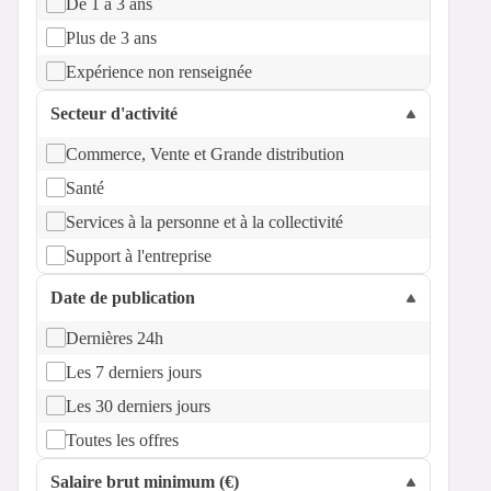
De 1 à 3 ans
Plus de 3 ans
Expérience non renseignée
Secteur d'activité
Commerce, Vente et Grande distribution
Santé
Services à la personne et à la collectivité
Support à l'entreprise
Date de publication
Dernières 24h
Les 7 derniers jours
Les 30 derniers jours
Toutes les offres
Salaire brut minimum (€)