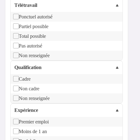
Télétravail
Ponctuel autorisé
Partiel possible
Total possible
Pas autorisé
Non renseignée
Qualification
Cadre
Non cadre
Non renseignée
Expérience
Premier emploi
Moins de 1 an