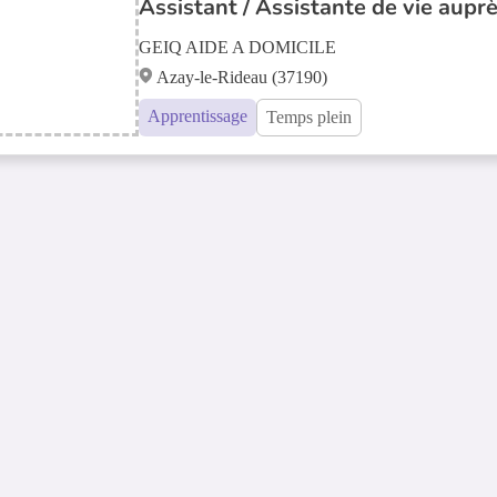
Assistant / Assistante de vie aupr
GEIQ AIDE A DOMICILE
Azay-le-Rideau (37190)
Apprentissage
Temps plein