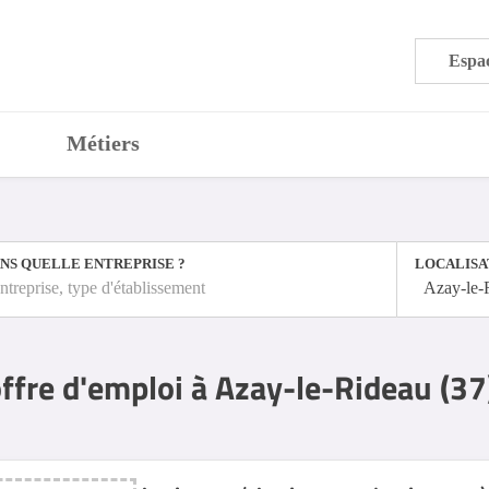
Espac
Métiers
NS QUELLE ENTREPRISE ?
LOCALISA
ntreprise, type d'établissement
Azay-le-
ffre d'emploi à Azay-le-Rideau (37