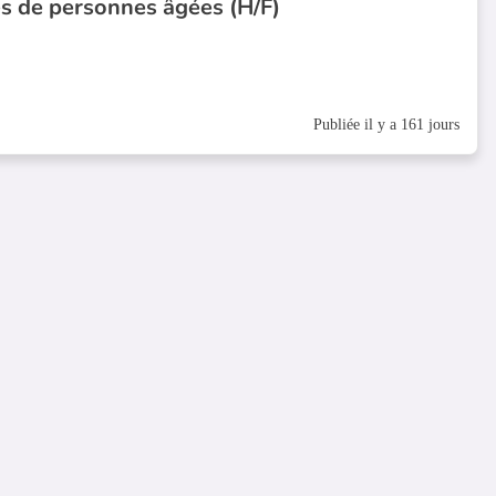
ès de personnes âgées (H/F)
Publiée il y a 161 jours