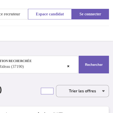
e recruteur
Espace candidat
Se connecter
TION RECHERCHÉE
Rechercher
×
Rideau (37190)
)