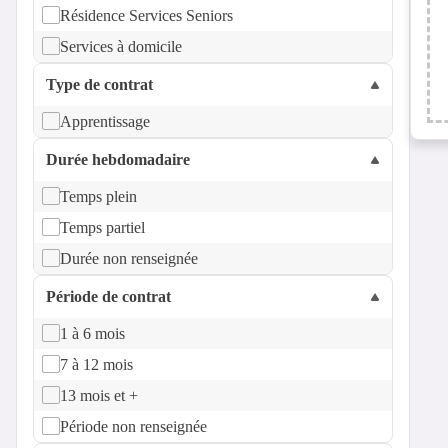
Résidence Services Seniors
Services à domicile
Type de contrat
Apprentissage
Durée hebdomadaire
Temps plein
Temps partiel
Durée non renseignée
Période de contrat
1 à 6 mois
7 à 12 mois
13 mois et +
Période non renseignée