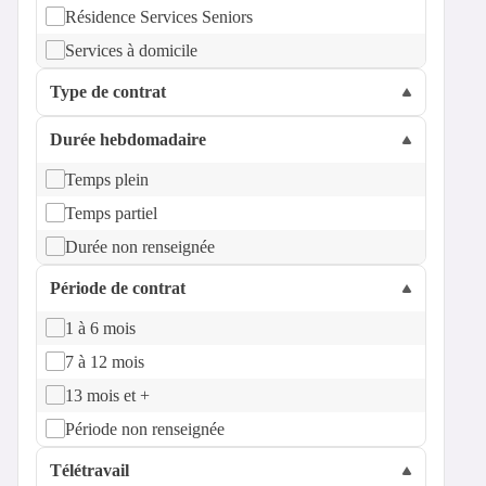
Résidence Services Seniors
Services à domicile
Type de contrat
Durée hebdomadaire
Temps plein
Temps partiel
Durée non renseignée
Période de contrat
1 à 6 mois
7 à 12 mois
13 mois et +
Période non renseignée
Télétravail