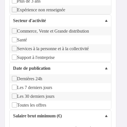
Plus de 3 ans
Expérience non renseignée
Secteur d'activité
Commerce, Vente et Grande distribution
Santé
Services à la personne et à la collectivité
Support à l'entreprise
Date de publication
Dernières 24h
Les 7 derniers jours
Les 30 derniers jours
Toutes les offres
Salaire brut minimum (€)