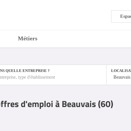
Espac
Métiers
NS QUELLE ENTREPRISE ?
LOCALISA
ntreprise, type d'établissement
Beauvais
ffres d'emploi à Beauvais (60)