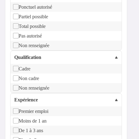
Ponctuel autorisé
Partiel possible
Total possible
Pas autorisé
Non renseignée
Qualification
Cadre
Non cadre
Non renseignée
Expérience
Premier emploi
Moins de 1 an
De 1 à 3 ans