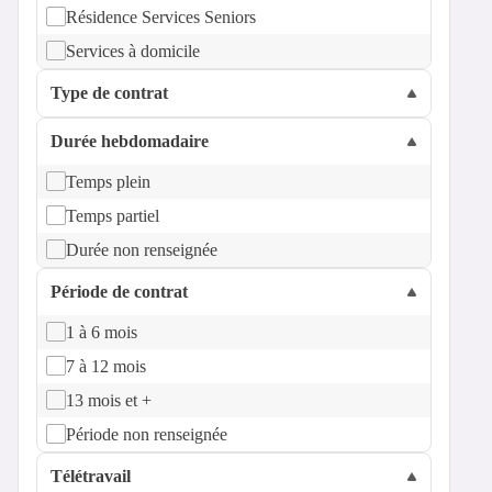
Résidence Services Seniors
Services à domicile
Type de contrat
Durée hebdomadaire
Temps plein
Temps partiel
Durée non renseignée
Période de contrat
1 à 6 mois
7 à 12 mois
13 mois et +
Période non renseignée
Télétravail