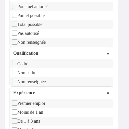
Ponctuel autorisé
Partiel possible
Total possible
Pas autorisé
Non renseignée
Qualification
Cadre
Non cadre
Non renseignée
Expérience
Premier emploi
Moins de 1 an
De 1 à 3 ans