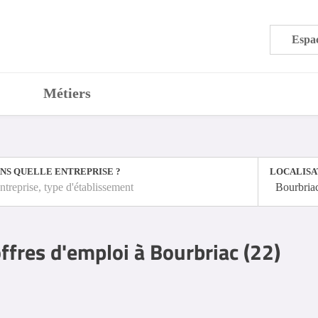
Espac
Métiers
NS QUELLE ENTREPRISE ?
LOCALISA
ntreprise, type d'établissement
Bourbria
ffres d'emploi à Bourbriac (22)