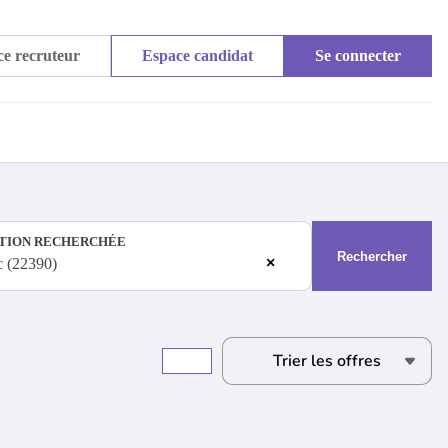
e recruteur
Espace candidat
Se connecter
TION RECHERCHÉE
Rechercher
×
c (22390)