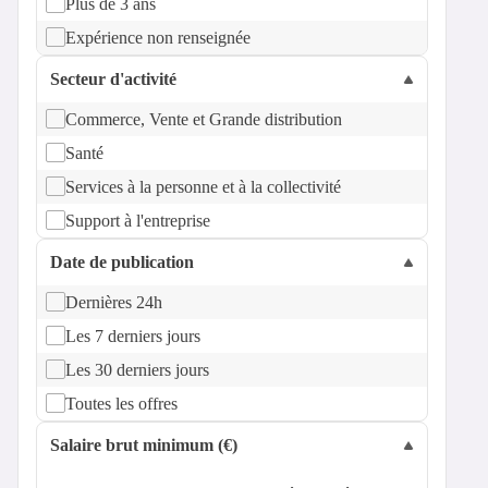
Plus de 3 ans
Expérience non renseignée
Secteur d'activité
Commerce, Vente et Grande distribution
Santé
Services à la personne et à la collectivité
Support à l'entreprise
Date de publication
Dernières 24h
Les 7 derniers jours
Les 30 derniers jours
Toutes les offres
Salaire brut minimum (€)