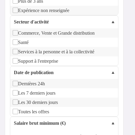
Plus de 3 ans
Expérience non renseignée
Secteur d'activité
Commerce, Vente et Grande distribution
Santé
Services à la personne et à la collectivité
Support à l'entreprise
Date de publication
Dernières 24h
Les 7 derniers jours
Les 30 derniers jours
Toutes les offres
Salaire brut minimum (€)