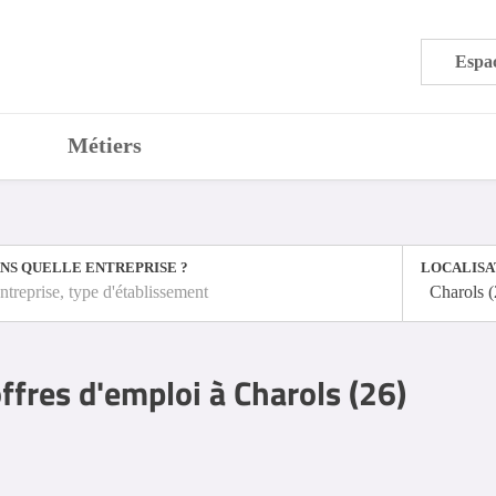
Espac
Métiers
NS QUELLE ENTREPRISE ?
LOCALISA
ntreprise, type d'établissement
Charols 
ffres d'emploi à Charols (26)