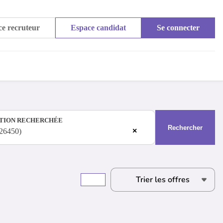
e recruteur
Espace candidat
Se connecter
TION RECHERCHÉE
Rechercher
×
(26450)