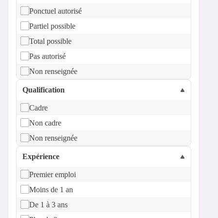
Ponctuel autorisé
Partiel possible
Total possible
Pas autorisé
Non renseignée
Qualification
Cadre
Non cadre
Non renseignée
Expérience
Premier emploi
Moins de 1 an
De 1 à 3 ans