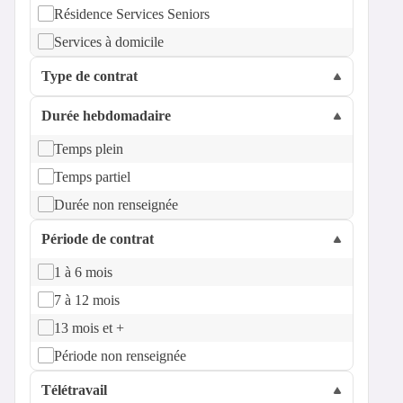
Résidence Services Seniors
Services à domicile
Type de contrat
Durée hebdomadaire
Temps plein
Temps partiel
Durée non renseignée
Période de contrat
1 à 6 mois
7 à 12 mois
13 mois et +
Période non renseignée
Télétravail