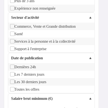
Plus de 3 ans
Expérience non renseignée
Secteur d'activité
Commerce, Vente et Grande distribution
Santé
Services à la personne et à la collectivité
Support à l'entreprise
Date de publication
Dernières 24h
Les 7 derniers jours
Les 30 derniers jours
Toutes les offres
Salaire brut minimum (€)