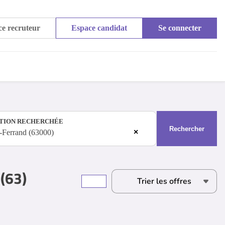
e recruteur
Espace candidat
Se connecter
TION RECHERCHÉE
Rechercher
×
-Ferrand (63000)
(63)