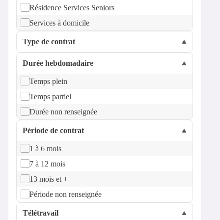
Résidence Services Seniors
Services à domicile
Type de contrat
Durée hebdomadaire
Temps plein
Temps partiel
Durée non renseignée
Période de contrat
1 à 6 mois
7 à 12 mois
13 mois et +
Période non renseignée
Télétravail