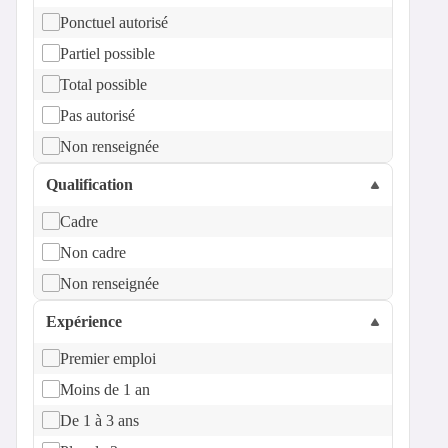
Ponctuel autorisé
Partiel possible
Total possible
Pas autorisé
Non renseignée
Qualification
Cadre
Non cadre
Non renseignée
Expérience
Premier emploi
Moins de 1 an
De 1 à 3 ans