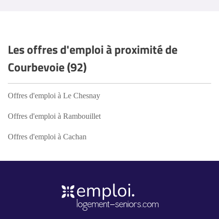
Les offres d'emploi à proximité de
Courbevoie (92)
Offres d'emploi à Le Chesnay
Offres d'emploi à Rambouillet
Offres d'emploi à Cachan