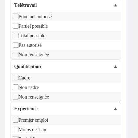
Télétravail
Ponctuel autorisé
Partiel possible
Total possible
Pas autorisé
Non renseignée
Qualification
Cadre
Non cadre
Non renseignée
Expérience
Premier emploi
Moins de 1 an