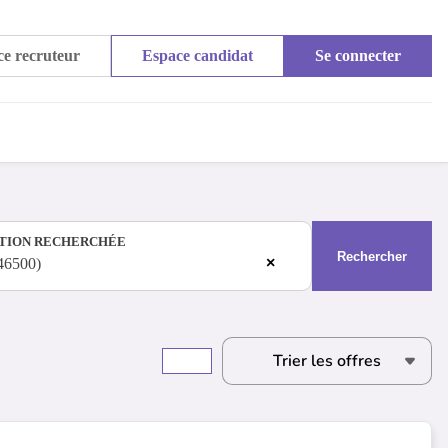
e recruteur
Espace candidat
Se connecter
TION RECHERCHÉE
Rechercher
×
46500)