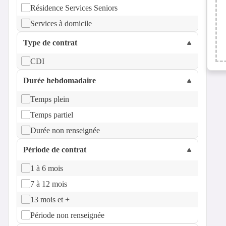
Résidence Services Seniors
Services à domicile
Type de contrat
CDI
Durée hebdomadaire
Temps plein
Temps partiel
Durée non renseignée
Période de contrat
1 à 6 mois
7 à 12 mois
13 mois et +
Période non renseignée