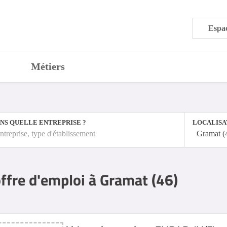
Espac
Métiers
NS QUELLE ENTREPRISE ?
LOCALISA
ntreprise, type d'établissement
Gramat (
ffre d'emploi à Gramat (46)