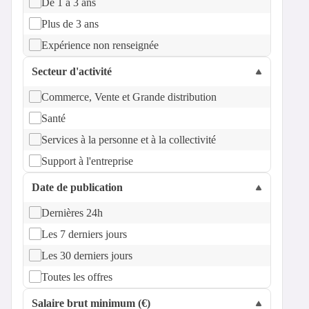
De 1 à 3 ans
Plus de 3 ans
Expérience non renseignée
Secteur d'activité
Commerce, Vente et Grande distribution
Santé
Services à la personne et à la collectivité
Support à l'entreprise
Date de publication
Dernières 24h
Les 7 derniers jours
Les 30 derniers jours
Toutes les offres
Salaire brut minimum (€)