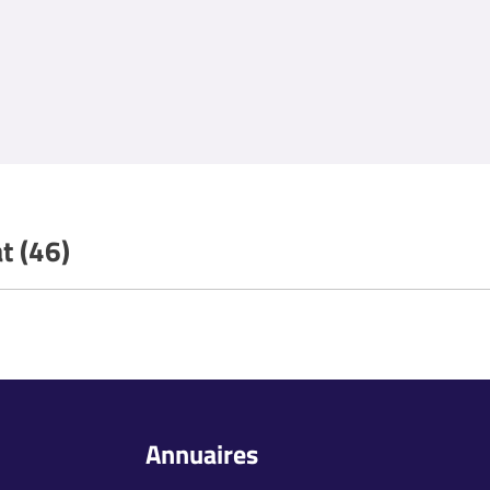
t (46)
Annuaires