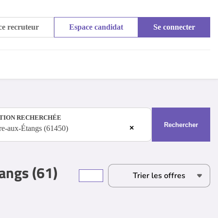
e recruteur
Espace candidat
Se connecter
TION RECHERCHÉE
Rechercher
×
re-aux-Étangs (61450)
tangs (61)