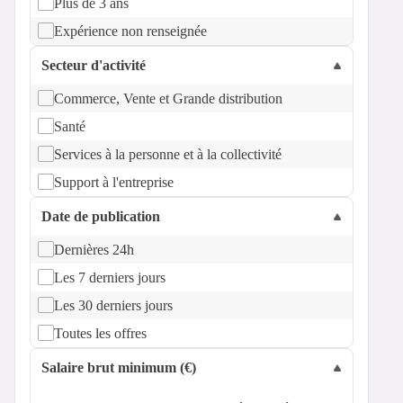
Plus de 3 ans
Expérience non renseignée
Secteur d'activité
Commerce, Vente et Grande distribution
Santé
Services à la personne et à la collectivité
Support à l'entreprise
Date de publication
Dernières 24h
Les 7 derniers jours
Les 30 derniers jours
Toutes les offres
Salaire brut minimum (€)