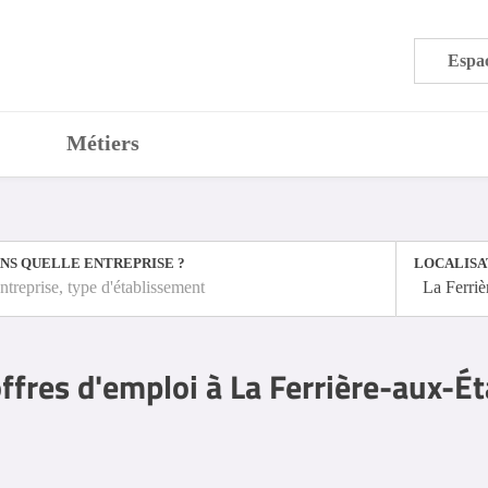
Espac
Métiers
NS QUELLE ENTREPRISE ?
LOCALISA
ntreprise, type d'établissement
La Ferriè
ffres d'emploi à La Ferrière-aux-É