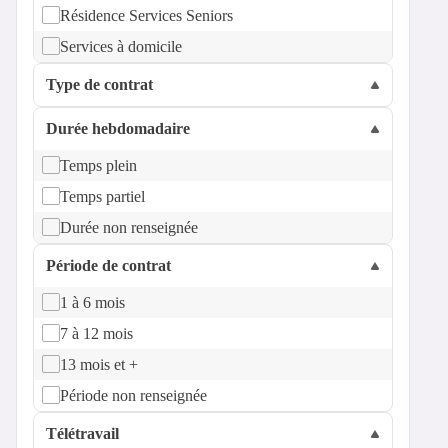
Résidence Services Seniors
Services à domicile
Type de contrat
Durée hebdomadaire
Temps plein
Temps partiel
Durée non renseignée
Période de contrat
1 à 6 mois
7 à 12 mois
13 mois et +
Période non renseignée
Télétravail