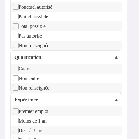
Ponctuel autorisé
Partiel possible
Total possible
Pas autorisé
Non renseignée
Qualification
Cadre
Non cadre
Non renseignée
Expérience
Premier emploi
Moins de 1 an
De 1 à 3 ans