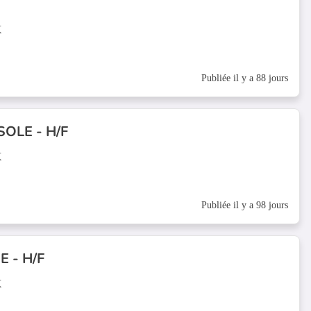
X
Publiée il y a 88 jours
SOLE - H/F
X
Publiée il y a 98 jours
 - H/F
X