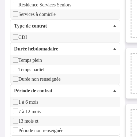
Résidence Services Seniors
Services à domicile
Type de contrat
CDI
Durée hebdomadaire
Temps plein
Temps partiel
Durée non renseignée
Période de contrat
1 à 6 mois
7 à 12 mois
13 mois et +
Période non renseignée