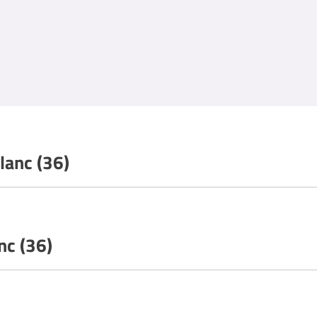
lanc (36)
nc (36)