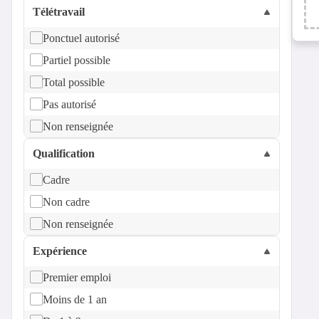
Télétravail
Ponctuel autorisé
Partiel possible
Total possible
Pas autorisé
Non renseignée
Qualification
Cadre
Non cadre
Non renseignée
Expérience
Premier emploi
Moins de 1 an