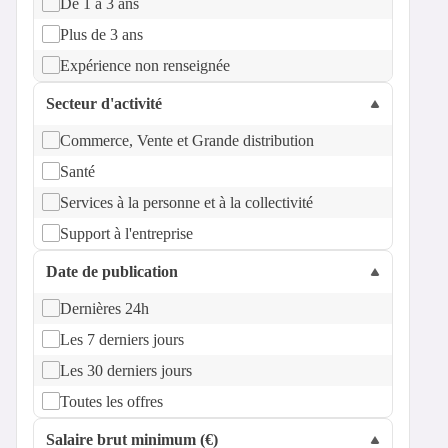
De 1 à 3 ans
Plus de 3 ans
Expérience non renseignée
Secteur d'activité
Commerce, Vente et Grande distribution
Santé
Services à la personne et à la collectivité
Support à l'entreprise
Date de publication
Dernières 24h
Les 7 derniers jours
Les 30 derniers jours
Toutes les offres
Salaire brut minimum (€)