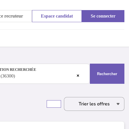
e recruteur
Espace candidat
Se connecter
TION RECHERCHÉE
Rechercher
×
 (36300)