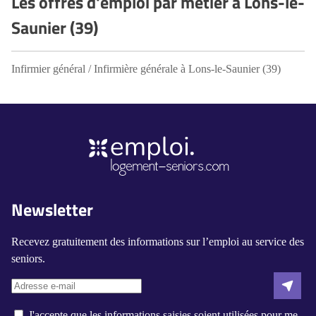
Les offres d'emploi par métier à Lons-le-
Saunier (39)
Infirmier général / Infirmière générale à Lons-le-Saunier (39)
Newsletter
Recevez gratuitement des informations sur l’emploi au service des
seniors.
J'accepte que les informations saisies soient utilisées pour me