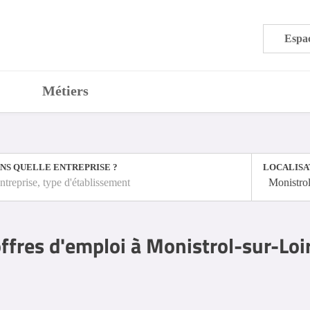
Espac
Métiers
NS QUELLE ENTREPRISE ?
LOCALISA
ntreprise, type d'établissement
Monistrol
ffres d'emploi à Monistrol-sur-Loir