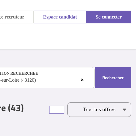
e recruteur
Espace candidat
Se connecter
TION RECHERCHÉE
Rechercher
×
-sur-Loire (43120)
e (43)