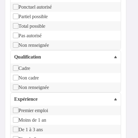
Ponctuel autorisé
Partiel possible
Total possible
Pas autorisé
Non renseignée
Qualification
Cadre
Non cadre
Non renseignée
Expérience
Premier emploi
Moins de 1 an
De 1 à 3 ans