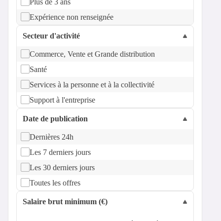
Plus de 3 ans
Expérience non renseignée
Secteur d'activité
Commerce, Vente et Grande distribution
Santé
Services à la personne et à la collectivité
Support à l'entreprise
Date de publication
Dernières 24h
Les 7 derniers jours
Les 30 derniers jours
Toutes les offres
Salaire brut minimum (€)