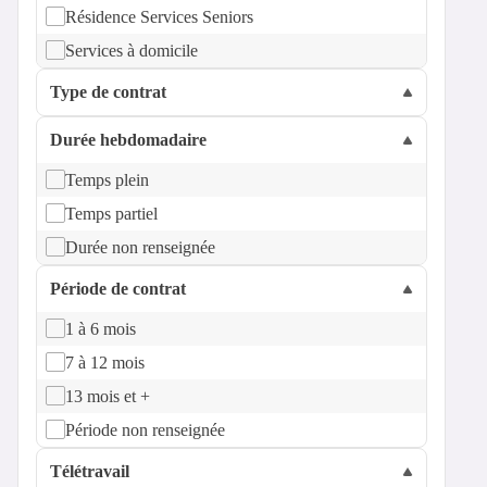
Résidence Services Seniors
Services à domicile
Type de contrat
Durée hebdomadaire
Temps plein
Temps partiel
Durée non renseignée
Période de contrat
1 à 6 mois
7 à 12 mois
13 mois et +
Période non renseignée
Télétravail