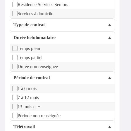
Résidence Services Seniors
Services à domicile
Type de contrat
Durée hebdomadaire
Temps plein
Temps partiel
Durée non renseignée
Période de contrat
1 à 6 mois
7 à 12 mois
13 mois et +
Période non renseignée
Télétravail