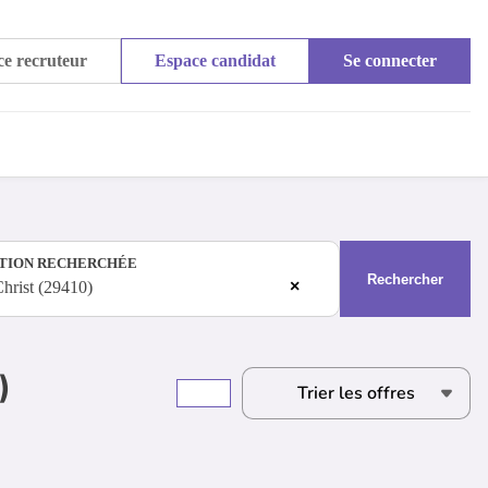
e recruteur
Espace candidat
Se connecter
TION RECHERCHÉE
Rechercher
×
hrist (29410)
)