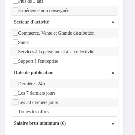
Plus de 3 ans
Expérience non renseignée
Secteur d'activité
Commerce, Vente et Grande distribution
Santé
Services à la personne et à la collectivité
Support à l'entreprise
Date de publication
Dernières 24h
Les 7 derniers jours
Les 30 derniers jours
Toutes les offres
Salaire brut minimum (€)