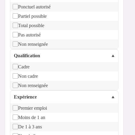
Ponctuel autorisé
Partiel possible
Total possible
Pas autorisé
Non renseignée
Qualification
Cadre
Non cadre
Non renseignée
Expérience
Premier emploi
Moins de 1 an
De 1 à 3 ans