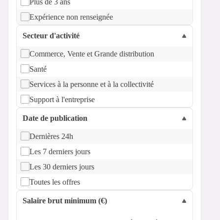
Plus de 3 ans
Expérience non renseignée
Secteur d'activité
Commerce, Vente et Grande distribution
Santé
Services à la personne et à la collectivité
Support à l'entreprise
Date de publication
Dernières 24h
Les 7 derniers jours
Les 30 derniers jours
Toutes les offres
Salaire brut minimum (€)