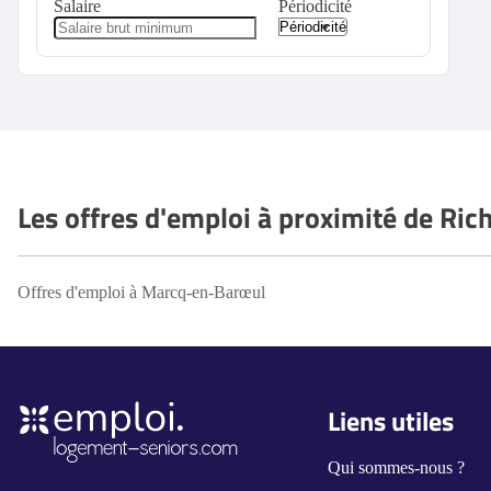
Salaire
Périodicité
Les offres d'emploi à proximité de Ric
Offres d'emploi à Marcq-en-Barœul
Liens utiles
Qui sommes-nous ?