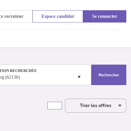
e recruteur
Espace candidat
Se connecter
TION RECHERCHÉE
Rechercher
×
rg (62136)