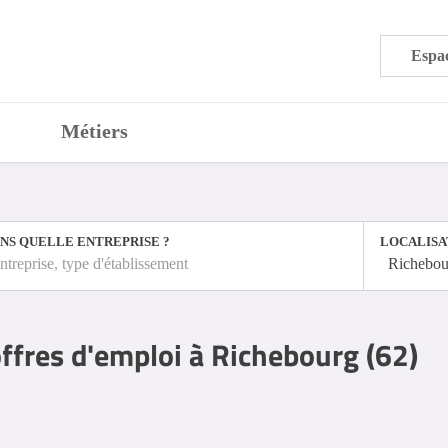
Espac
Métiers
NS QUELLE ENTREPRISE ?
LOCALISA
ntreprise, type d'établissement
Richebou
ffres d'emploi à Richebourg (62)