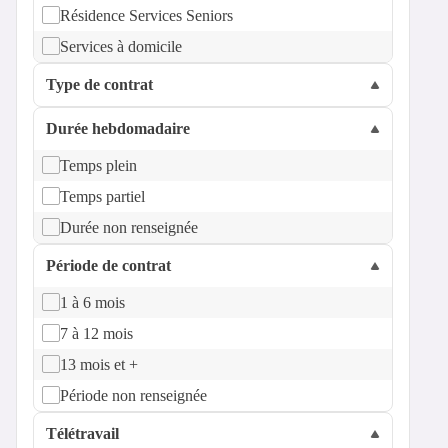
Résidence Services Seniors
Services à domicile
Type de contrat
Durée hebdomadaire
Temps plein
Temps partiel
Durée non renseignée
Période de contrat
1 à 6 mois
7 à 12 mois
13 mois et +
Période non renseignée
Télétravail