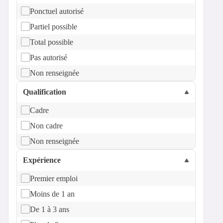
Ponctuel autorisé
Partiel possible
Total possible
Pas autorisé
Non renseignée
Qualification
Cadre
Non cadre
Non renseignée
Expérience
Premier emploi
Moins de 1 an
De 1 à 3 ans