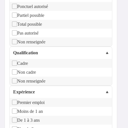
Ponctuel autorisé
Partiel possible
Total possible
Pas autorisé
Non renseignée
Qualification
Cadre
Non cadre
Non renseignée
Expérience
Premier emploi
Moins de 1 an
De 1 à 3 ans