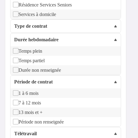
Résidence Services Seniors
Services à domicile
Type de contrat
Durée hebdomadaire
Temps plein
Temps partiel
Durée non renseignée
Période de contrat
1 à 6 mois
7 à 12 mois
13 mois et +
Période non renseignée
Télétravail