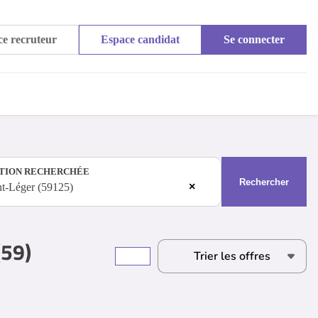
e recruteur
Espace candidat
Se connecter
TION RECHERCHÉE
Rechercher
×
nt-Léger (59125)
(59)