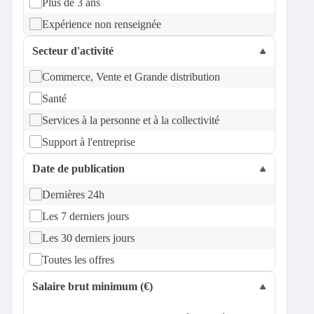
Plus de 3 ans
Expérience non renseignée
Secteur d'activité
Commerce, Vente et Grande distribution
Santé
Services à la personne et à la collectivité
Support à l'entreprise
Date de publication
Dernières 24h
Les 7 derniers jours
Les 30 derniers jours
Toutes les offres
Salaire brut minimum (€)