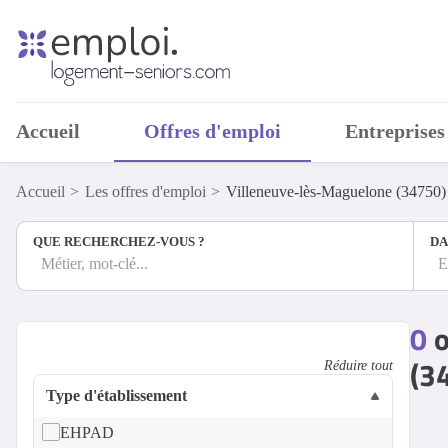
Accueil
Offres d'emploi
Entreprises
Accueil
Les offres d'emploi
Villeneuve-lès-Maguelone (34750)
QUE RECHERCHEZ-VOUS ?
DA
Métier, mot-clé...
E
0
o
(3
Réduire tout
Type d'établissement
EHPAD