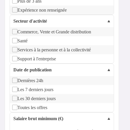
Plus de 3 ans
Expérience non renseignée
Secteur d'activité
Commerce, Vente et Grande distribution
Santé
Services à la personne et à la collectivité
Support à l'entreprise
Date de publication
Dernières 24h
Les 7 derniers jours
Les 30 derniers jours
Toutes les offres
Salaire brut minimum (€)