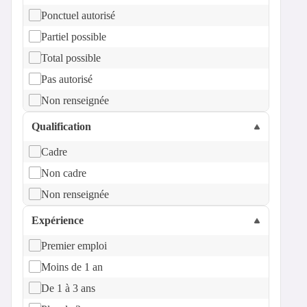
Ponctuel autorisé
Partiel possible
Total possible
Pas autorisé
Non renseignée
Qualification
Cadre
Non cadre
Non renseignée
Expérience
Premier emploi
Moins de 1 an
De 1 à 3 ans