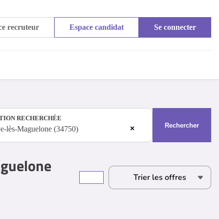
e recruteur
Espace candidat
Se connecter
TION RECHERCHÉE
Rechercher
×
ve-lès-Maguelone (34750)
aguelone