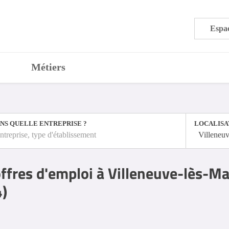
Espac
Métiers
NS QUELLE ENTREPRISE ?
LOCALISA
ntreprise, type d'établissement
Villeneu
ffres d'emploi à Villeneuve-lès-M
4)