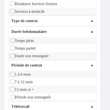
Résidence Services Seniors
Services à domicile
Type de contrat
Durée hebdomadaire
Temps plein
Temps partiel
Durée non renseignée
Période de contrat
1 à 6 mois
7 à 12 mois
13 mois et +
Période non renseignée
Télétravail