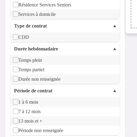
Résidence Services Seniors
Services à domicile
Type de contrat
CDD
Durée hebdomadaire
Temps plein
Temps partiel
Durée non renseignée
Période de contrat
1 à 6 mois
7 à 12 mois
13 mois et +
Période non renseignée