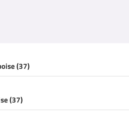
boise (37)
se (37)