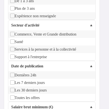
De 1 à 3 ans
Plus de 3 ans
Expérience non renseignée
Secteur d'activité
Commerce, Vente et Grande distribution
Santé
Services à la personne et à la collectivité
Support à l'entreprise
Date de publication
Dernières 24h
Les 7 derniers jours
Les 30 derniers jours
Toutes les offres
Salaire brut minimum (€)