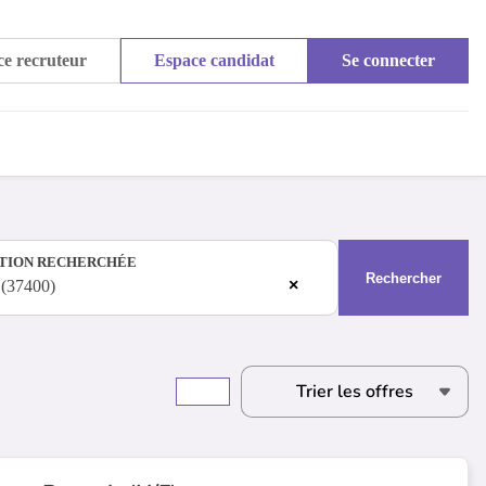
e recruteur
Espace candidat
Se connecter
TION RECHERCHÉE
Rechercher
×
(37400)