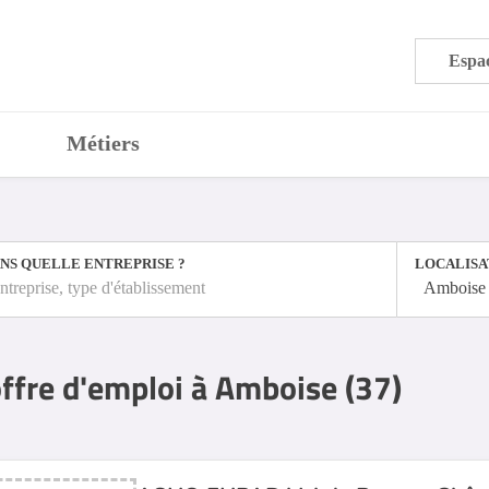
Espac
Métiers
NS QUELLE ENTREPRISE ?
LOCALISA
ntreprise, type d'établissement
Amboise 
ffre d'emploi à Amboise (37)