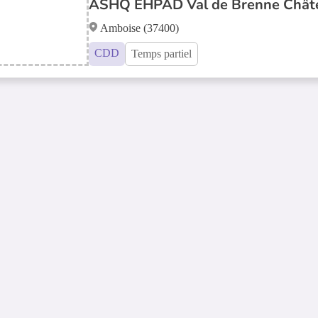
ASHQ EHPAD Val de Brenne Châte
Amboise (37400)
CDD
Temps partiel