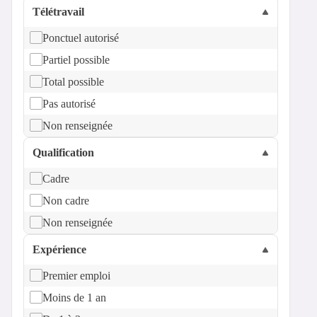
Télétravail
Ponctuel autorisé
Partiel possible
Total possible
Pas autorisé
Non renseignée
Qualification
Cadre
Non cadre
Non renseignée
Expérience
Premier emploi
Moins de 1 an