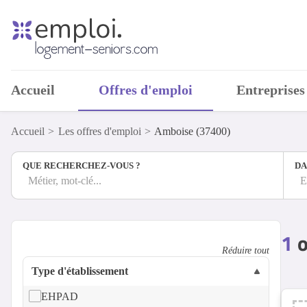
Accueil
Offres d'emploi
Entreprises
Accueil
Les offres d'emploi
Amboise (37400)
QUE RECHERCHEZ-VOUS ?
DA
Métier, mot-clé...
E
1
o
Réduire tout
Type d'établissement
EHPAD