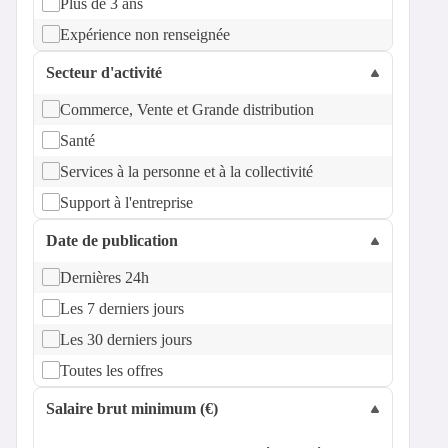
Plus de 3 ans
Expérience non renseignée
Secteur d'activité
Commerce, Vente et Grande distribution
Santé
Services à la personne et à la collectivité
Support à l'entreprise
Date de publication
Dernières 24h
Les 7 derniers jours
Les 30 derniers jours
Toutes les offres
Salaire brut minimum (€)