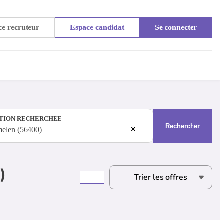
e recruteur
Espace candidat
Se connecter
TION RECHERCHÉE
Rechercher
×
elen (56400)
)