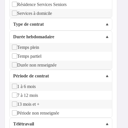
Résidence Services Seniors
Services à domicile
Type de contrat
Durée hebdomadaire
Temps plein
Temps partiel
Durée non renseignée
Période de contrat
1 à 6 mois
7 à 12 mois
13 mois et +
Période non renseignée
Télétravail