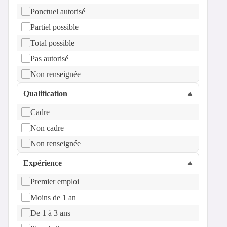
Ponctuel autorisé
Partiel possible
Total possible
Pas autorisé
Non renseignée
Qualification
Cadre
Non cadre
Non renseignée
Expérience
Premier emploi
Moins de 1 an
De 1 à 3 ans