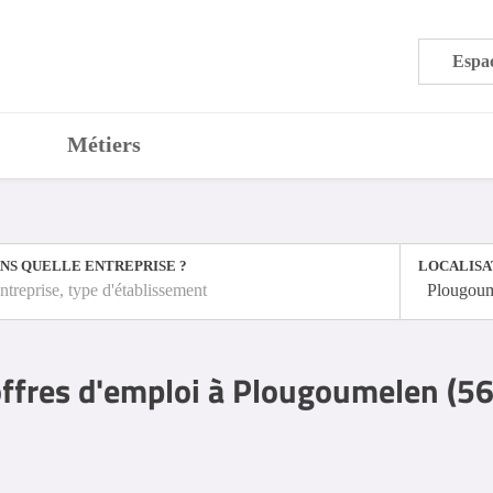
Espac
Métiers
NS QUELLE ENTREPRISE ?
LOCALISA
ntreprise, type d'établissement
Plougoum
ffres d'emploi à Plougoumelen (56