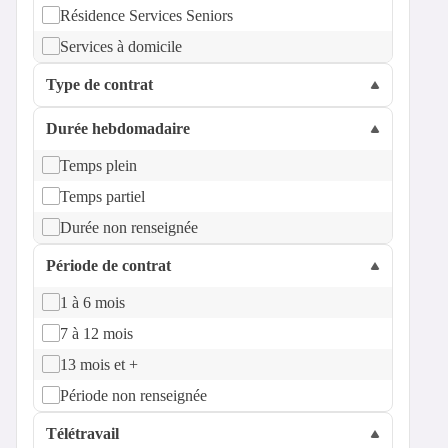
Résidence Services Seniors
Services à domicile
Type de contrat
Durée hebdomadaire
Temps plein
Temps partiel
Durée non renseignée
Période de contrat
1 à 6 mois
7 à 12 mois
13 mois et +
Période non renseignée
Télétravail