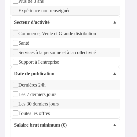
Plus de 3 ans
Expérience non renseignée
Secteur d'activité
Commerce, Vente et Grande distribution
Santé
Services à la personne et à la collectivité
Support à l'entreprise
Date de publication
Dernières 24h
Les 7 derniers jours
Les 30 derniers jours
Toutes les offres
Salaire brut minimum (€)