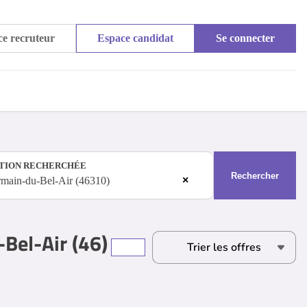
e recruteur
Espace candidat
Se connecter
TION RECHERCHÉE
Rechercher
×
rmain-du-Bel-Air (46310)
Bel-Air (46)