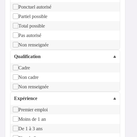
Ponctuel autorisé
Partiel possible
Total possible
Pas autorisé
Non renseignée
Qualification
Cadre
Non cadre
Non renseignée
Expérience
Premier emploi
Moins de 1 an
De 1 à 3 ans