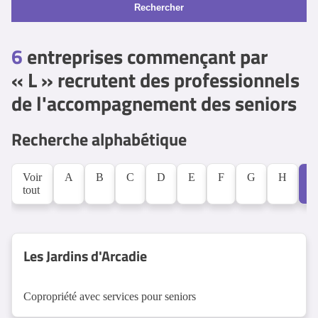
Rechercher
6
entreprises commençant par
« L » recrutent des professionnels
de l'accompagnement des seniors
Recherche alphabétique
Voir
A
B
C
D
E
F
G
H
L
tout
Les Jardins d'Arcadie
Copropriété avec services pour seniors