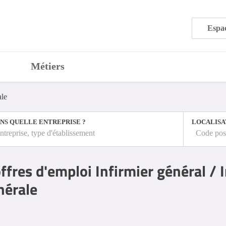
Espac
Métiers
ale
NS QUELLE ENTREPRISE ?
LOCALISA
ntreprise, type d'établissement
Code post
ffres d'emploi Infirmier général / 
nérale