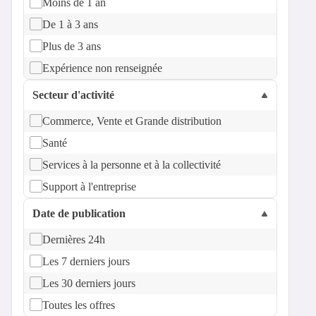
Moins de 1 an
De 1 à 3 ans
Plus de 3 ans
Expérience non renseignée
Secteur d'activité
Commerce, Vente et Grande distribution
Santé
Services à la personne et à la collectivité
Support à l'entreprise
Date de publication
Dernières 24h
Les 7 derniers jours
Les 30 derniers jours
Toutes les offres