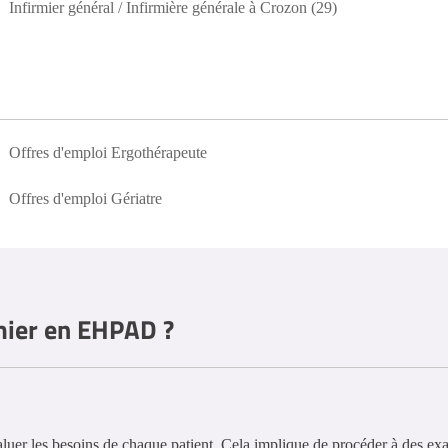
Infirmier général / Infirmière générale à Crozon (29)
Offres d'emploi Ergothérapeute
Offres d'emploi Gériatre
rmier en EHPAD ?
uer les besoins de chaque patient. Cela implique de procéder à des ex