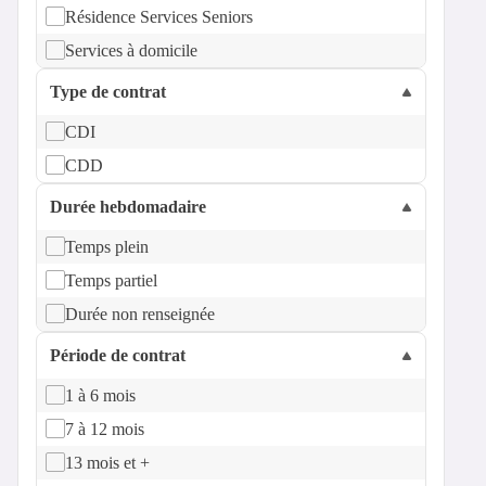
Résidence Services Seniors
Services à domicile
Type de contrat
CDI
CDD
Durée hebdomadaire
Temps plein
Temps partiel
Durée non renseignée
Période de contrat
1 à 6 mois
7 à 12 mois
13 mois et +