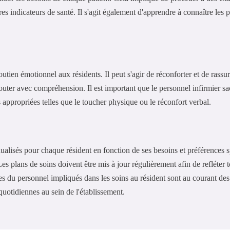
tres indicateurs de santé. Il s'agit également d'apprendre à connaître les
utien émotionnel aux résidents. Il peut s'agir de réconforter et de rassur
er avec compréhension. Il est important que le personnel infirmier sac
 appropriées telles que le toucher physique ou le réconfort verbal.
alisés pour chaque résident en fonction de ses besoins et préférences sp
. Les plans de soins doivent être mis à jour régulièrement afin de refléter
res du personnel impliqués dans les soins au résident sont au courant de
quotidiennes au sein de l'établissement.