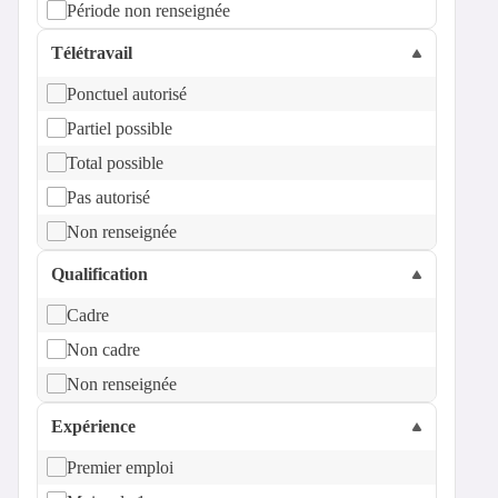
Période non renseignée
Télétravail
Ponctuel autorisé
Partiel possible
Total possible
Pas autorisé
Non renseignée
Qualification
Cadre
Non cadre
Non renseignée
Expérience
Premier emploi