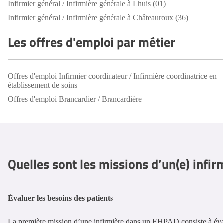
Infirmier général / Infirmière générale à Lhuis (01)
Infirmier général / Infirmière générale à Châteauroux (36)
Les offres d'emploi par métier
Offres d'emploi Infirmier coordinateur / Infirmière coordinatrice en
établissement de soins
Offres d'emploi Brancardier / Brancardière
Quelles sont les missions d’un(e) infi
Évaluer les besoins des patients
La première mission d’une infirmière dans un EHPAD consiste à éval