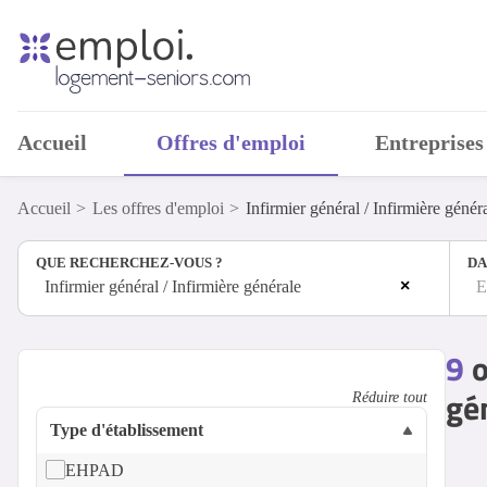
Accueil
Offres d'emploi
Entreprises
Accueil
Les offres d'emploi
Infirmier général / Infirmière génér
QUE RECHERCHEZ-VOUS ?
DA
×
Infirmier général / Infirmière générale
E
9
o
gé
Réduire tout
Type d'établissement
EHPAD