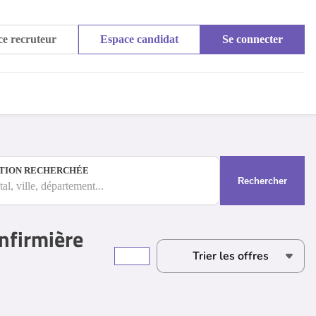
e recruteur
Espace candidat
Se connecter
TION RECHERCHÉE
Rechercher
al, ville, département...
Infirmière