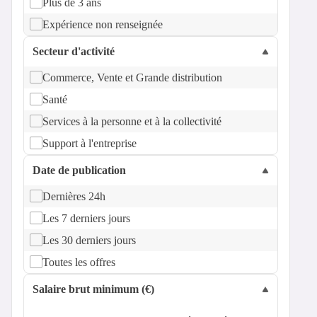
Plus de 3 ans
Expérience non renseignée
Secteur d'activité
Commerce, Vente et Grande distribution
Santé
Services à la personne et à la collectivité
Support à l'entreprise
Date de publication
Dernières 24h
Les 7 derniers jours
Les 30 derniers jours
Toutes les offres
Salaire brut minimum (€)