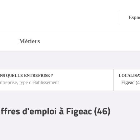
Espac
Métiers
NS QUELLE ENTREPRISE ?
LOCALISA
ntreprise, type d'établissement
Figeac (
ffres d'emploi à Figeac (46)