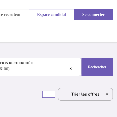
e recruteur
Espace candidat
Se connecter
TION RECHERCHÉE
Rechercher
×
46100)