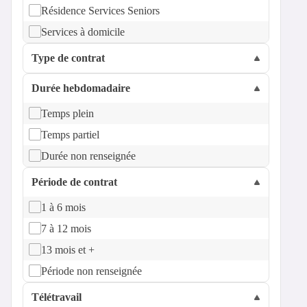
Résidence Services Seniors
Services à domicile
Type de contrat
Durée hebdomadaire
Temps plein
Temps partiel
Durée non renseignée
Période de contrat
1 à 6 mois
7 à 12 mois
13 mois et +
Période non renseignée
Télétravail