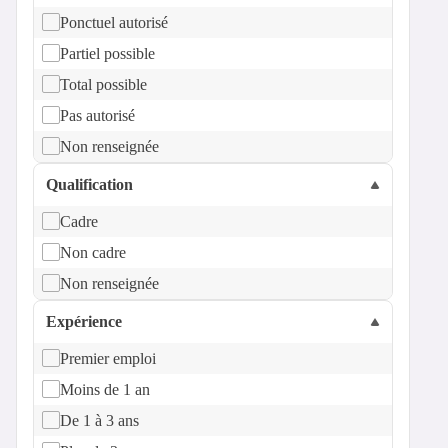
Ponctuel autorisé
Partiel possible
Total possible
Pas autorisé
Non renseignée
Qualification
Cadre
Non cadre
Non renseignée
Expérience
Premier emploi
Moins de 1 an
De 1 à 3 ans